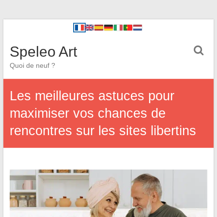
Speleo Art
Quoi de neuf ?
Les meilleures astuces pour
maximiser vos chances de
rencontres sur les sites libertins