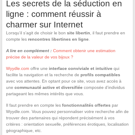
Les secrets de la séduction en
ligne : comment réussir à
charmer sur Internet
Lorsqu’il s’agit de choisir le bon
site libertin
, il faut prendre en
compte les
rencontres libertines en ligne
.
A lire en complément :
Comment obtenir une estimation
précise de la valeur de vos bijoux ?
Wyydle.com
offre une
interface conviviale et intuitive
qui
facilite la navigation et la recherche de
profils compatibles
avec vos attentes. En optant pour ce site, vous avez accès à
une
communauté active et diversifiée
composée d’individus
partageant les mêmes intérêts que vous.
Il faut prendre en compte les
fonctionnalités offertes
par
Wyydle.com. Vous pouvez personnaliser votre recherche afin de
trouver des partenaires qui répondent précisément à vos
critères : orientation sexuelle, préférences érotiques, localisation
géographique, etc.