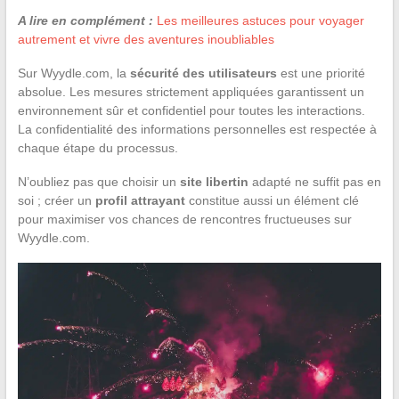
A lire en complément :
Les meilleures astuces pour voyager
autrement et vivre des aventures inoubliables
Sur Wyydle.com, la
sécurité des utilisateurs
est une priorité
absolue. Les mesures strictement appliquées garantissent un
environnement sûr et confidentiel pour toutes les interactions.
La confidentialité des informations personnelles est respectée à
chaque étape du processus.
N’oubliez pas que choisir un
site libertin
adapté ne suffit pas en
soi ; créer un
profil attrayant
constitue aussi un élément clé
pour maximiser vos chances de rencontres fructueuses sur
Wyydle.com.