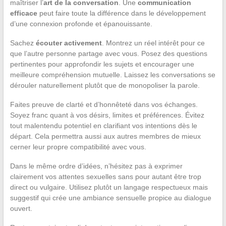
maîtriser l’
art de la conversation
. Une
communication
efficace
peut faire toute la différence dans le développement
d’une connexion profonde et épanouissante.
Sachez
écouter activement
. Montrez un réel intérêt pour ce
que l’autre personne partage avec vous. Posez des questions
pertinentes pour approfondir les sujets et encourager une
meilleure compréhension mutuelle. Laissez les conversations se
dérouler naturellement plutôt que de monopoliser la parole.
Faites preuve de clarté et d’honnêteté dans vos échanges.
Soyez franc quant à vos désirs, limites et préférences. Évitez
tout malentendu potentiel en clarifiant vos intentions dès le
départ. Cela permettra aussi aux autres membres de mieux
cerner leur propre compatibilité avec vous.
Dans le même ordre d’idées, n’hésitez pas à exprimer
clairement vos attentes sexuelles sans pour autant être trop
direct ou vulgaire. Utilisez plutôt un langage respectueux mais
suggestif qui crée une ambiance sensuelle propice au dialogue
ouvert.