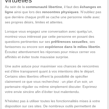
virtuelles
Au sein de la
communauté libertine
, il faut des
échanges en
ligne
ainsi que lors des
rencontres physiques
. N’oubliez pas
que derrière chaque profil se cache une personne réelle avec
ses propres désirs, limites et attentes.
Lorsque vous engagez une conversation avec quelqu’un,
montrez-vous intéressé par cette personne en posant des
questions pertinentes sur ses
préférences sexuelles
, ses
fantasmes ou encore son
expérience dans le milieu libertin
.
Écoutez attentivement les réponses pour mieux cerner vos
affinités et éviter toute mauvaise surprise.
Une autre astuce pour maximiser vos chances de rencontres
est d’être transparent quant à vos intentions dès le départ.
Certains sites libertins offrent la possibilité de spécifier
clairement ce que vous recherchez : un plan d’un soir, un
partenaire régulier ou même simplement discuter. Exprimez
votre envie sincère afin d’éviter tout malentendu.
N’hésitez pas à utiliser toutes les fonctionnalités mises à votre
disposition sur ces sites. De nombreux outils permettent de