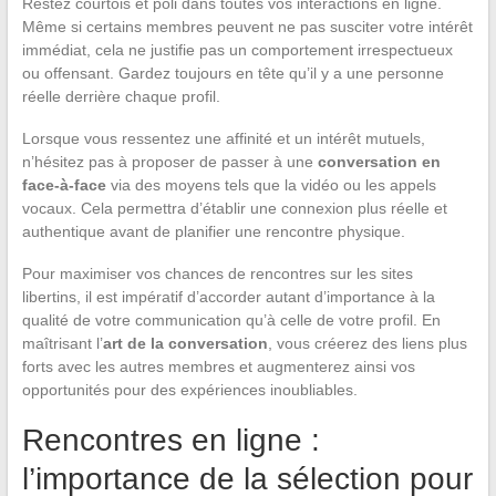
Restez courtois et poli dans toutes vos interactions en ligne.
Même si certains membres peuvent ne pas susciter votre intérêt
immédiat, cela ne justifie pas un comportement irrespectueux
ou offensant. Gardez toujours en tête qu’il y a une personne
réelle derrière chaque profil.
Lorsque vous ressentez une affinité et un intérêt mutuels,
n’hésitez pas à proposer de passer à une
conversation en
face-à-face
via des moyens tels que la vidéo ou les appels
vocaux. Cela permettra d’établir une connexion plus réelle et
authentique avant de planifier une rencontre physique.
Pour maximiser vos chances de rencontres sur les sites
libertins, il est impératif d’accorder autant d’importance à la
qualité de votre communication qu’à celle de votre profil. En
maîtrisant l’
art de la conversation
, vous créerez des liens plus
forts avec les autres membres et augmenterez ainsi vos
opportunités pour des expériences inoubliables.
Rencontres en ligne :
l’importance de la sélection pour