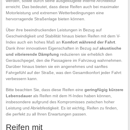
werden, sowie durch seine ausgeklügelte interne Architektur
erreicht. Das bedeutet, dass diese Reifen auch bei maximaler
Motorleistung und extremen Wetterbedingungen eine
hervorragende Straßenlage bieten können.
Über ihre beeindruckenden Leistungen in Bezug auf
Geschwindigkeit und Stabilität hinaus bieten Reifen mit dem V-
Index auch ein hohes Maß an
Komfort während der Fahrt
.
Dank ihrer innovativen Eigenschaften in Bezug auf
akustische
und vibrierende Dämpfung
reduzieren sie erheblich den
Geräuschpegel, den die Passagiere im Fahrzeug wahrnehmen.
Darüber hinaus bieten sie ein angenehmes und sanftes
Fahrgefühl auf der Straße, was den Gesamtkonfort jeder Fahrt
verbessern kann.
Bitte beachten Sie, dass diese Reifen eine
geringfügig kürzere
Lebensdauer
als Reifen mit dem H-Index haben können,
insbesondere aufgrund des Kompromisses zwischen hoher
Leistung und Abriebfestigkeit. Es ist wichtig, Reifen zu finden,
die perfekt zu all Ihren Erwartungen passen.
Reifen mit