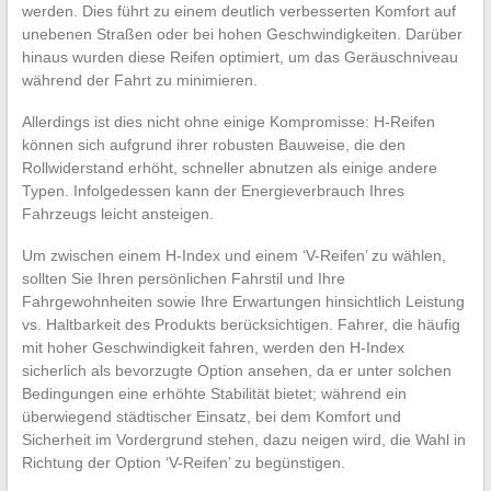
werden. Dies führt zu einem deutlich verbesserten Komfort auf
unebenen Straßen oder bei hohen Geschwindigkeiten. Darüber
hinaus wurden diese Reifen optimiert, um das Geräuschniveau
während der Fahrt zu minimieren.
Allerdings ist dies nicht ohne einige Kompromisse: H-Reifen
können sich aufgrund ihrer robusten Bauweise, die den
Rollwiderstand erhöht, schneller abnutzen als einige andere
Typen. Infolgedessen kann der Energieverbrauch Ihres
Fahrzeugs leicht ansteigen.
Um zwischen einem H-Index und einem ‘V-Reifen’ zu wählen,
sollten Sie Ihren persönlichen Fahrstil und Ihre
Fahrgewohnheiten sowie Ihre Erwartungen hinsichtlich Leistung
vs. Haltbarkeit des Produkts berücksichtigen. Fahrer, die häufig
mit hoher Geschwindigkeit fahren, werden den H-Index
sicherlich als bevorzugte Option ansehen, da er unter solchen
Bedingungen eine erhöhte Stabilität bietet; während ein
überwiegend städtischer Einsatz, bei dem Komfort und
Sicherheit im Vordergrund stehen, dazu neigen wird, die Wahl in
Richtung der Option ‘V-Reifen’ zu begünstigen.