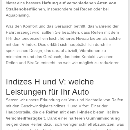
bietet eine bessere
Haftung auf verschiedenen Arten von
Straßenoberflächen
, insbesondere bei Regen oder bei
Aquaplaning.
Was den Komfort und das Geräusch betrifft, das während der
Fahrt erzeugt wird, sollten Sie beachten, dass Reifen mit dem
H-Index tendenziell ein leicht höheres Niveau bieten als solche
mit dem V-Index. Dies erklärt sich hauptsächlich durch ihr
spezifisches Design, das darauf abzielt, Vibrationen zu
minimieren und das Geräusch, das beim Kontakt zwischen
Reifen und Straße entsteht, so weit wie möglich zu reduzieren.
Indizes H und V: welche
Leistungen für Ihr Auto
Setzen wir unsere Erkundung der Vor- und Nachteile von Reifen
mit den Geschwindigkeitsindizes H und V fort. Einer der
Hauptvorteile, die die
Reifen mit dem H-Index
bieten, ist ihre
Verschleißfestigkeit
. Dank einer
härteren Gummimischung
neigen diese Reifen dazu, sich weniger schnell abzunutzen, was