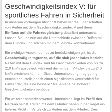
Geschwindigkeitsindex V: für
sportliches Fahren in Sicherheit
In unserem vorherigen Abschnitt haben wir die Eigenschaften
von Reifen mit dem Geschwindigkeitsindex V und deren
Einfluss auf die Fahrzeugleistung
detailliert untersucht.
Lassen Sie uns nun auf die Unterschiede zwischen Reifen mit
dem H-Index und solchen mit dem V-Index konzentrieren.
Ein wichtiger Aspekt, den es zu berücksichtigen gilt, ist die
Geschwindigkeitsgrenze, auf die sich jeder Index bezieht
.
Reifen mit dem H-Index sind für Geschwindigkeiten von bis zu
210 km/h ausgelegt, während die mit dem V-Index bis zu 240
km/h erreichen können. Diese Unterscheidung mag gering
erscheinen, stellt jedoch einen signifikanten Unterschied für
Fahrer dar, die eine bessere Straßenlage bei höheren
Geschwindigkeiten benötigen.
Ein weiterer bemerkenswerter Unterschied liegt im
Profil des
Reifens
selbst. Reifen mit dem H-Index haben in der Regel ein
tieferes Profil im Vergleich zu Reifen mit dem V-Index. Dies