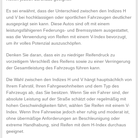
Es sei erwähnt, dass der Unterschied zwischen den Indizes H
und V bei hochklassigen oder sportlichen Fahrzeugen deutlicher
ausgeprägt sein kann. Diese Autos sind oft mit einem
leistungsfähigeren Federungs- und Bremssystem ausgestattet,
was die Verwendung von Reifen mit einem V-Index bevorzugt,
um ihr volles Potenzial auszuschöpfen.
Denken Sie daran, dass ein zu niedriger Reifendruck zu
vorzeitigem Verschleiß des Reifens sowie zu einer Verringerung
der Gesamtleistung des Fahrzeugs führen kann.
Die Wahl zwischen den Indizes H und V hängt hauptsächlich von
Ihrem Fahrstil, Ihren Fahrgewohnheiten und dem Typ des
Fahrzeugs ab, das Sie besitzen. Wenn Sie ein Fahrer sind, der
absolute Leistung auf der Straße schätzt oder regelmäßig mit
hohen Geschwindigkeiten fährt, wählen Sie Reifen mit einem V-
Index. Wenn Ihre Fahrweise jedoch eher ruhig und moderat ist,
ohne übermäßige Anforderungen an Beschleunigung oder
extreme Handhabung, sind Reifen mit dem H-Index durchaus
geeignet.