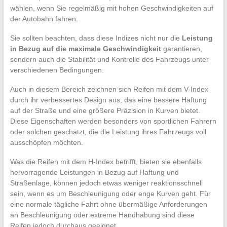
wählen, wenn Sie regelmäßig mit hohen Geschwindigkeiten auf
der Autobahn fahren.
Sie sollten beachten, dass diese Indizes nicht nur die
Leistung
in Bezug auf die maximale Geschwindigkeit
garantieren,
sondern auch die Stabilität und Kontrolle des Fahrzeugs unter
verschiedenen Bedingungen.
Auch in diesem Bereich zeichnen sich Reifen mit dem V-Index
durch ihr verbessertes Design aus, das eine bessere Haftung
auf der Straße und eine größere Präzision in Kurven bietet.
Diese Eigenschaften werden besonders von sportlichen Fahrern
oder solchen geschätzt, die die Leistung ihres Fahrzeugs voll
ausschöpfen möchten.
Was die Reifen mit dem H-Index betrifft, bieten sie ebenfalls
hervorragende Leistungen in Bezug auf Haftung und
Straßenlage, können jedoch etwas weniger reaktionsschnell
sein, wenn es um Beschleunigung oder enge Kurven geht. Für
eine normale tägliche Fahrt ohne übermäßige Anforderungen
an Beschleunigung oder extreme Handhabung sind diese
Reifen jedoch durchaus geeignet.