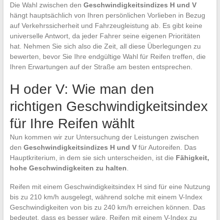
Die Wahl zwischen den
Geschwindigkeitsindizes H und V
hängt hauptsächlich von Ihren persönlichen Vorlieben in Bezug
auf Verkehrssicherheit und Fahrzeugleistung ab. Es gibt keine
universelle Antwort, da jeder Fahrer seine eigenen Prioritäten
hat. Nehmen Sie sich also die Zeit, all diese Überlegungen zu
bewerten, bevor Sie Ihre endgültige Wahl für Reifen treffen, die
Ihren Erwartungen auf der Straße am besten entsprechen.
H oder V: Wie man den
richtigen Geschwindigkeitsindex
für Ihre Reifen wählt
Nun kommen wir zur Untersuchung der Leistungen zwischen
den
Geschwindigkeitsindizes H und V
für Autoreifen. Das
Hauptkriterium, in dem sie sich unterscheiden, ist die
Fähigkeit,
hohe Geschwindigkeiten zu halten
.
Reifen mit einem Geschwindigkeitsindex H sind für eine Nutzung
bis zu 210 km/h ausgelegt, während solche mit einem V-Index
Geschwindigkeiten von bis zu 240 km/h erreichen können. Das
bedeutet, dass es besser wäre, Reifen mit einem V-Index zu