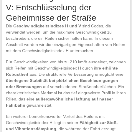
V: Entschlüsselung der
Geheimnisse der Straße
Die
Geschwindigkeitsindizes H und V
sind Codes, die
verwendet werden, um die maximale Geschwindigkeit zu
beschreiben, die ein Reifen sicher halten kann. In diesem
Abschnitt werden wir die einzigartigen Eigenschaften von Reifen
mit dem Geschwindigkeitsindex H untersuchen.
Für Geschwindigkeiten von bis zu 210 km/h ausgelegt, zeichnen
sich Reifen mit Geschwindigkeitsindex H durch ihre
erhöhte
Robustheit
aus. Die strukturelle Verbesserung ermöglicht eine
überlegene Stabilität bei plötzlichen Beschleunigungen
oder Bremsungen
auf verschiedenen Straßenoberflächen. Ein
charakteristisches Merkmal ist das tief eingravierte Profil in ihren
Rillen, das eine
außergewöhnliche Haftung auf nasser
Fahrbahn
gewährleistet.
Ein weiterer bemerkenswerter Vorteil des Reifens mit
Geschwindigkeitsindex H liegt in seiner
Fähigkeit zur Stoß-
und Vibrationsdämpfung
, die während der Fahrt erzeugt