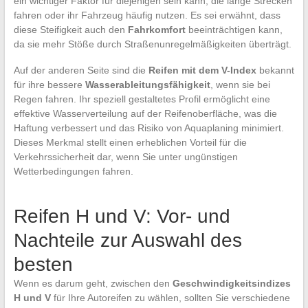
ein wichtiger Faktor für diejenigen sein kann, die lange Strecken
fahren oder ihr Fahrzeug häufig nutzen. Es sei erwähnt, dass
diese Steifigkeit auch den
Fahrkomfort
beeinträchtigen kann,
da sie mehr Stöße durch Straßenunregelmäßigkeiten überträgt.
Auf der anderen Seite sind die
Reifen mit dem V-Index
bekannt
für ihre bessere
Wasserableitungsfähigkeit
, wenn sie bei
Regen fahren. Ihr speziell gestaltetes Profil ermöglicht eine
effektive Wasserverteilung auf der Reifenoberfläche, was die
Haftung verbessert und das Risiko von Aquaplaning minimiert.
Dieses Merkmal stellt einen erheblichen Vorteil für die
Verkehrssicherheit dar, wenn Sie unter ungünstigen
Wetterbedingungen fahren.
Reifen H und V: Vor- und
Nachteile zur Auswahl des
besten
Wenn es darum geht, zwischen den
Geschwindigkeitsindizes
H und V
für Ihre Autoreifen zu wählen, sollten Sie verschiedene