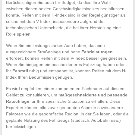
Berücksichtigen Sie auch Ihr Budget, da dies Ihre Wahl
zwischen diesen beiden Geschwindigkeitsindizes beeinflussen
könnte. Reifen mit dem H-Index sind in der Regel günstiger als
solche mit dem V-Index, insbesondere aufgrund der
technologischen Unterschiede, die bei ihrer Herstellung eine
Rolle spielen.
Wenn Sie ein leistungsstarkes Auto haben, das eine
ausgezeichnete Straßenlage und hohe
Fahrleistungen
erfordert, können Reifen mit dem V-Index besser geeignet sein.
Wenn Sie hingegen ein bescheideneres Fahrzeug haben oder
Ihr
Fahrstil
ruhig und entspannt ist, könnten Reifen mit dem H-
Index Ihren Bedürfnissen genügen.
Es wird empfohlen, einen kompetenten Fachmann auf diesem
Gebiet zu konsultieren, um
maßgeschneiderte und passende
Ratschläge
für Ihre spezifische Situation zu erhalten. Diese
Experten können alle zuvor genannten Aspekte sowie andere
Faktoren wie die geografische Region, in der Sie leben, oder die
geplante Nutzung des Fahrzeugs (städtisch, Autobahn usw.)
berücksichtigen.