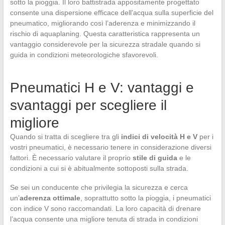
sotto la pioggia. Il loro battistrada appositamente progettato
consente una dispersione efficace dell’acqua sulla superficie del
pneumatico, migliorando così l’aderenza e minimizzando il
rischio di aquaplaning. Questa caratteristica rappresenta un
vantaggio considerevole per la sicurezza stradale quando si
guida in condizioni meteorologiche sfavorevoli.
Pneumatici H e V: vantaggi e
svantaggi per scegliere il
migliore
Quando si tratta di scegliere tra gli
indici di velocità H e V
per i
vostri pneumatici, è necessario tenere in considerazione diversi
fattori. È necessario valutare il proprio
stile di guida
e le
condizioni a cui si è abitualmente sottoposti sulla strada.
Se sei un conducente che privilegia la sicurezza e cerca
un’
aderenza ottimale
, soprattutto sotto la pioggia, i pneumatici
con indice V sono raccomandati. La loro capacità di drenare
l’acqua consente una migliore tenuta di strada in condizioni