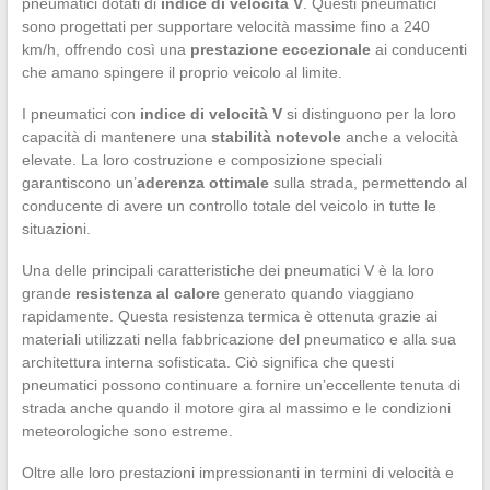
pneumatici dotati di
indice di velocità V
. Questi pneumatici
sono progettati per supportare velocità massime fino a 240
km/h, offrendo così una
prestazione eccezionale
ai conducenti
che amano spingere il proprio veicolo al limite.
I pneumatici con
indice di velocità V
si distinguono per la loro
capacità di mantenere una
stabilità notevole
anche a velocità
elevate. La loro costruzione e composizione speciali
garantiscono un’
aderenza ottimale
sulla strada, permettendo al
conducente di avere un controllo totale del veicolo in tutte le
situazioni.
Una delle principali caratteristiche dei pneumatici V è la loro
grande
resistenza al calore
generato quando viaggiano
rapidamente. Questa resistenza termica è ottenuta grazie ai
materiali utilizzati nella fabbricazione del pneumatico e alla sua
architettura interna sofisticata. Ciò significa che questi
pneumatici possono continuare a fornire un’eccellente tenuta di
strada anche quando il motore gira al massimo e le condizioni
meteorologiche sono estreme.
Oltre alle loro prestazioni impressionanti in termini di velocità e