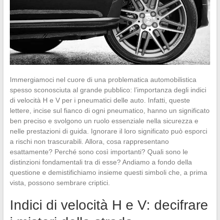
Immergiamoci nel cuore di una problematica automobilistica
spesso sconosciuta al grande pubblico: l’importanza degli indici
di velocità H e V per i pneumatici delle auto. Infatti, queste
lettere, incise sul fianco di ogni pneumatico, hanno un significato
ben preciso e svolgono un ruolo essenziale nella sicurezza e
nelle prestazioni di guida. Ignorare il loro significato può esporci
a rischi non trascurabili. Allora, cosa rappresentano
esattamente? Perché sono così importanti? Quali sono le
distinzioni fondamentali tra di esse? Andiamo a fondo della
questione e demistifichiamo insieme questi simboli che, a prima
vista, possono sembrare criptici.
Indici di velocità H e V: decifrare