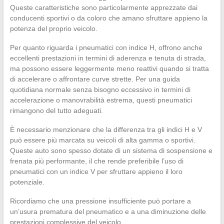
Queste caratteristiche sono particolarmente apprezzate dai
conducenti sportivi o da coloro che amano sfruttare appieno la
potenza del proprio veicolo.
Per quanto riguarda i pneumatici con indice H, offrono anche
eccellenti prestazioni in termini di aderenza e tenuta di strada,
ma possono essere leggermente meno reattivi quando si tratta
di accelerare o affrontare curve strette. Per una guida
quotidiana normale senza bisogno eccessivo in termini di
accelerazione o manovrabilità estrema, questi pneumatici
rimangono del tutto adeguati.
È necessario menzionare che la differenza tra gli indici H e V
può essere più marcata su veicoli di alta gamma o sportivi.
Queste auto sono spesso dotate di un sistema di sospensione e
frenata più performante, il che rende preferibile l’uso di
pneumatici con un indice V per sfruttare appieno il loro
potenziale.
Ricordiamo che una pressione insufficiente può portare a
un’usura prematura del pneumatico e a una diminuzione delle
prestazioni complessive del veicolo.