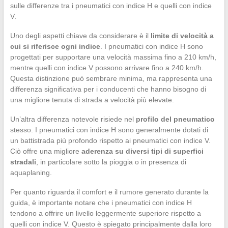
sulle differenze tra i pneumatici con indice H e quelli con indice
V.
Uno degli aspetti chiave da considerare è il
limite di velocità a
cui si riferisce ogni indice
. I pneumatici con indice H sono
progettati per supportare una velocità massima fino a 210 km/h,
mentre quelli con indice V possono arrivare fino a 240 km/h.
Questa distinzione può sembrare minima, ma rappresenta una
differenza significativa per i conducenti che hanno bisogno di
una migliore tenuta di strada a velocità più elevate.
Un’altra differenza notevole risiede nel
profilo del pneumatico
stesso. I pneumatici con indice H sono generalmente dotati di
un battistrada più profondo rispetto ai pneumatici con indice V.
Ciò offre una migliore
aderenza su diversi tipi di superfici
stradali
, in particolare sotto la pioggia o in presenza di
aquaplaning.
Per quanto riguarda il comfort e il rumore generato durante la
guida, è importante notare che i pneumatici con indice H
tendono a offrire un livello leggermente superiore rispetto a
quelli con indice V. Questo è spiegato principalmente dalla loro