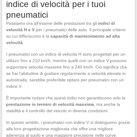
indice di velocità per i tuoi
pneumatici
Passiamo ora all’esame delle prestazioni tra gli
indici di
velocità H e V
per i pneumatici delle auto. Il principale criterio
su cui differiscono è la
capacità di mantenimento ad alta
velocità
.
I pneumatici con un indice di velocità H sono progettati per un
utilizzo fino a 210 km/h, mentre quelli con un indice V possono
supportare velocità massime fino a 240 km/h. Ciò significa che
se hai l’abitudine di guidare regolarmente a velocità elevate in
autostrada, sarebbe preferibile optare per pneumatici con un
indice V.
È importante notare che questi indici non garantiscono solo la
prestazione in termini di velocità massima
, ma anche la
stabilità e il controllo del veicolo in diverse condizioni.
In questo ambito, i pneumatici con indice V si distinguono grazie
alla loro progettazione migliorata che offre una migliore
aderenza al suolo e una maggiore precisione nelle curve.