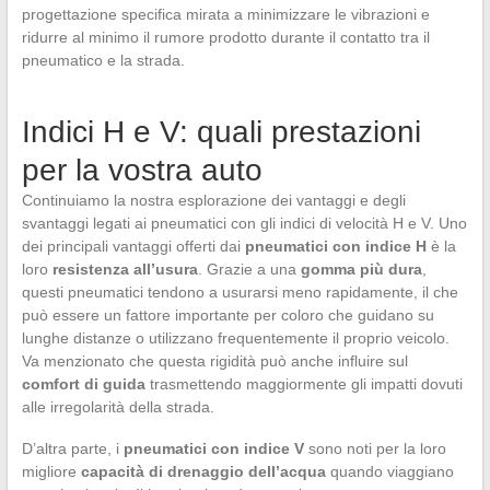
progettazione specifica mirata a minimizzare le vibrazioni e
ridurre al minimo il rumore prodotto durante il contatto tra il
pneumatico e la strada.
Indici H e V: quali prestazioni
per la vostra auto
Continuiamo la nostra esplorazione dei vantaggi e degli
svantaggi legati ai pneumatici con gli indici di velocità H e V. Uno
dei principali vantaggi offerti dai
pneumatici con indice H
è la
loro
resistenza all’usura
. Grazie a una
gomma più dura
,
questi pneumatici tendono a usurarsi meno rapidamente, il che
può essere un fattore importante per coloro che guidano su
lunghe distanze o utilizzano frequentemente il proprio veicolo.
Va menzionato che questa rigidità può anche influire sul
comfort di guida
trasmettendo maggiormente gli impatti dovuti
alle irregolarità della strada.
D’altra parte, i
pneumatici con indice V
sono noti per la loro
migliore
capacità di drenaggio dell’acqua
quando viaggiano