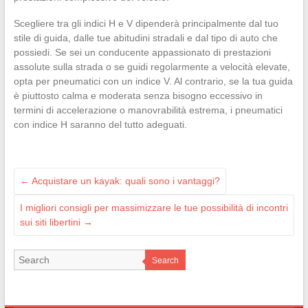
Scegliere tra gli indici H e V dipenderà principalmente dal tuo
stile di guida, dalle tue abitudini stradali e dal tipo di auto che
possiedi. Se sei un conducente appassionato di prestazioni
assolute sulla strada o se guidi regolarmente a velocità elevate,
opta per pneumatici con un indice V. Al contrario, se la tua guida
è piuttosto calma e moderata senza bisogno eccessivo in
termini di accelerazione o manovrabilità estrema, i pneumatici
con indice H saranno del tutto adeguati.
←
Acquistare un kayak: quali sono i vantaggi?
I migliori consigli per massimizzare le tue possibilità di incontri
sui siti libertini
→
Search