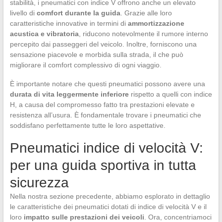
stabilità, i pneumatici con indice V offrono anche un elevato
livello di
comfort durante la guida
. Grazie alle loro
caratteristiche innovative in termini di
ammortizzazione
acustica e vibratoria
, riducono notevolmente il rumore interno
percepito dai passeggeri del veicolo. Inoltre, forniscono una
sensazione piacevole e morbida sulla strada, il che può
migliorare il comfort complessivo di ogni viaggio.
È importante notare che questi pneumatici possono avere una
durata di vita leggermente inferiore
rispetto a quelli con indice
H, a causa del compromesso fatto tra prestazioni elevate e
resistenza all’usura. È fondamentale trovare i pneumatici che
soddisfano perfettamente tutte le loro aspettative.
Pneumatici indice di velocità V:
per una guida sportiva in tutta
sicurezza
Nella nostra sezione precedente, abbiamo esplorato in dettaglio
le caratteristiche dei pneumatici dotati di indice di velocità V e il
loro
impatto sulle prestazioni dei veicoli
. Ora, concentriamoci