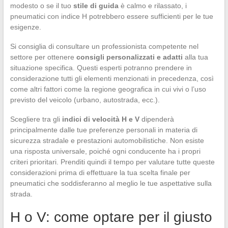
modesto o se il tuo
stile di guida
è calmo e rilassato, i
pneumatici con indice H potrebbero essere sufficienti per le tue
esigenze.
Si consiglia di consultare un professionista competente nel
settore per ottenere
consigli personalizzati e adatti
alla tua
situazione specifica. Questi esperti potranno prendere in
considerazione tutti gli elementi menzionati in precedenza, così
come altri fattori come la regione geografica in cui vivi o l’uso
previsto del veicolo (urbano, autostrada, ecc.).
Scegliere tra gli
indici di velocità H e V
dipenderà
principalmente dalle tue preferenze personali in materia di
sicurezza stradale e prestazioni automobilistiche. Non esiste
una risposta universale, poiché ogni conducente ha i propri
criteri prioritari. Prenditi quindi il tempo per valutare tutte queste
considerazioni prima di effettuare la tua scelta finale per
pneumatici che soddisferanno al meglio le tue aspettative sulla
strada.
H o V: come optare per il giusto