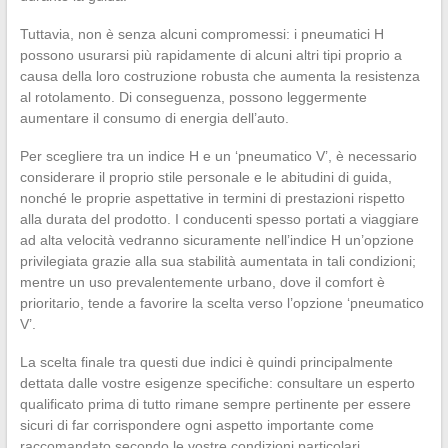
Tuttavia, non è senza alcuni compromessi: i pneumatici H
possono usurarsi più rapidamente di alcuni altri tipi proprio a
causa della loro costruzione robusta che aumenta la resistenza
al rotolamento. Di conseguenza, possono leggermente
aumentare il consumo di energia dell’auto.
Per scegliere tra un indice H e un ‘pneumatico V’, è necessario
considerare il proprio stile personale e le abitudini di guida,
nonché le proprie aspettative in termini di prestazioni rispetto
alla durata del prodotto. I conducenti spesso portati a viaggiare
ad alta velocità vedranno sicuramente nell’indice H un’opzione
privilegiata grazie alla sua stabilità aumentata in tali condizioni;
mentre un uso prevalentemente urbano, dove il comfort è
prioritario, tende a favorire la scelta verso l’opzione ‘pneumatico
V’.
La scelta finale tra questi due indici è quindi principalmente
dettata dalle vostre esigenze specifiche: consultare un esperto
qualificato prima di tutto rimane sempre pertinente per essere
sicuri di far corrispondere ogni aspetto importante come
raccomandato secondo le vostre condizioni particolari.