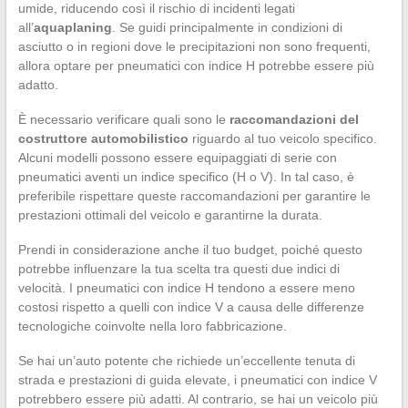
umide, riducendo così il rischio di incidenti legati
all’
aquaplaning
. Se guidi principalmente in condizioni di
asciutto o in regioni dove le precipitazioni non sono frequenti,
allora optare per pneumatici con indice H potrebbe essere più
adatto.
È necessario verificare quali sono le
raccomandazioni del
costruttore automobilistico
riguardo al tuo veicolo specifico.
Alcuni modelli possono essere equipaggiati di serie con
pneumatici aventi un indice specifico (H o V). In tal caso, è
preferibile rispettare queste raccomandazioni per garantire le
prestazioni ottimali del veicolo e garantirne la durata.
Prendi in considerazione anche il tuo budget, poiché questo
potrebbe influenzare la tua scelta tra questi due indici di
velocità. I pneumatici con indice H tendono a essere meno
costosi rispetto a quelli con indice V a causa delle differenze
tecnologiche coinvolte nella loro fabbricazione.
Se hai un’auto potente che richiede un’eccellente tenuta di
strada e prestazioni di guida elevate, i pneumatici con indice V
potrebbero essere più adatti. Al contrario, se hai un veicolo più